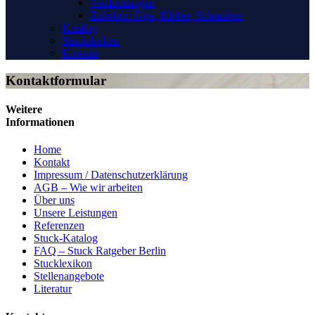
Verdachungen
Zubehör: Gips, Kleber, Schrauben
Katalog
Stuckdecken
Kontakt
Kontaktformular
Weitere
Informationen
Home
Kontakt
Impressum / Datenschutzerklärung
AGB – Wie wir arbeiten
Über uns
Unsere Leistungen
Referenzen
Stuck-Katalog
FAQ – Stuck Ratgeber Berlin
Stucklexikon
Stellenangebote
Literatur