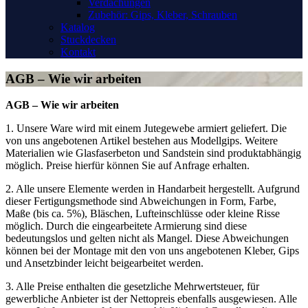
Verdachungen
Zubehör: Gips, Kleber, Schrauben
Katalog
Stuckdecken
Kontakt
AGB – Wie wir arbeiten
AGB – Wie wir arbeiten
1. Unsere Ware wird mit einem Jutegewebe armiert geliefert. Die
von uns angebotenen Artikel bestehen aus Modellgips. Weitere
Materialien wie Glasfaserbeton und Sandstein sind produktabhängig
möglich. Preise hierfür können Sie auf Anfrage erhalten.
2. Alle unsere Elemente werden in Handarbeit hergestellt. Aufgrund
dieser Fertigungsmethode sind Abweichungen in Form, Farbe,
Maße (bis ca. 5%), Bläschen, Lufteinschlüsse oder kleine Risse
möglich. Durch die eingearbeitete Armierung sind diese
bedeutungslos und gelten nicht als Mangel. Diese Abweichungen
können bei der Montage mit den von uns angebotenen Kleber, Gips
und Ansetzbinder leicht beigearbeitet werden.
3. Alle Preise enthalten die gesetzliche Mehrwertsteuer, für
gewerbliche Anbieter ist der Nettopreis ebenfalls ausgewiesen. Alle