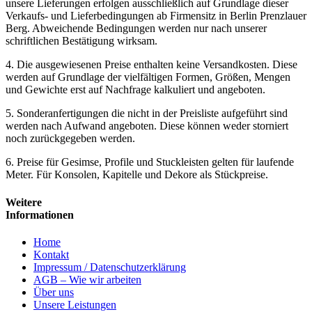
unsere Lieferungen erfolgen ausschließlich auf Grundlage dieser
Verkaufs- und Lieferbedingungen ab Firmensitz in Berlin Prenzlauer
Berg. Abweichende Bedingungen werden nur nach unserer
schriftlichen Bestätigung wirksam.
4. Die ausgewiesenen Preise enthalten keine Versandkosten. Diese
werden auf Grundlage der vielfältigen Formen, Größen, Mengen
und Gewichte erst auf Nachfrage kalkuliert und angeboten.
5. Sonderanfertigungen die nicht in der Preisliste aufgeführt sind
werden nach Aufwand angeboten. Diese können weder storniert
noch zurückgegeben werden.
6. Preise für Gesimse, Profile und Stuckleisten gelten für laufende
Meter. Für Konsolen, Kapitelle und Dekore als Stückpreise.
Weitere
Informationen
Home
Kontakt
Impressum / Datenschutzerklärung
AGB – Wie wir arbeiten
Über uns
Unsere Leistungen