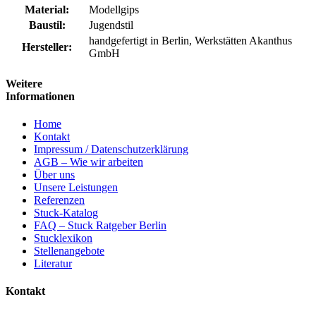
Material:
Modellgips
Baustil:
Jugendstil
handgefertigt in Berlin, Werkstätten Akanthus
Hersteller:
GmbH
Weitere
Informationen
Home
Kontakt
Impressum / Datenschutzerklärung
AGB – Wie wir arbeiten
Über uns
Unsere Leistungen
Referenzen
Stuck-Katalog
FAQ – Stuck Ratgeber Berlin
Stucklexikon
Stellenangebote
Literatur
Kontakt