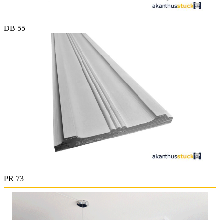
DB 55
PR 73