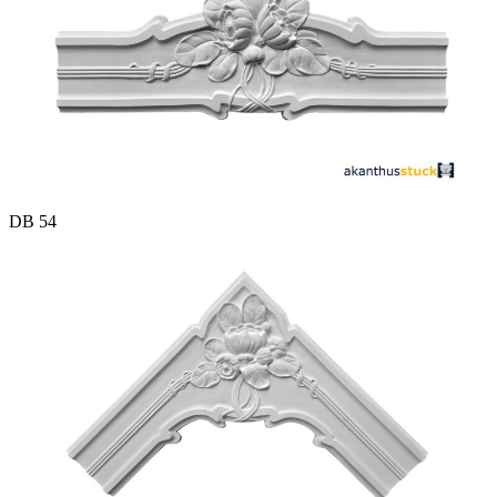
DB 54