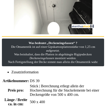
Was bedeutet „Deckeneingelassen“ ?
Die Ornamentik ist auf einer Gipskartonplattenstärke von 1,25 cm
aufgesetzt.
Was beinhaltet, dass die Platten in abgehängte Rigipsdecken
Deckeneingelassen
montiert werden.
Nach Fertigstellung der Decke nimmt man allein die Ornamentik wahr.
Zusatzinformation
Artikelnummer:
DS 39
Stück | Berechnung erliegt allein der
Preis pro:
Hochrechnung für die Stuckelemente bei einer
Deckengröße von 500 x 400 cm.
Länge / Breite
500 x 400
ca. in cm: