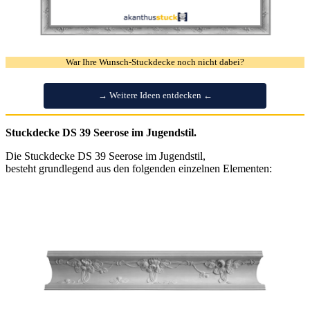
War Ihre Wunsch-Stuckdecke noch nicht dabei?
→ Weitere Ideen entdecken ←
Stuckdecke DS 39 Seerose im Jugendstil.
Die Stuckdecke DS 39 Seerose im Jugendstil,
besteht grundlegend aus den folgenden einzelnen Elementen: