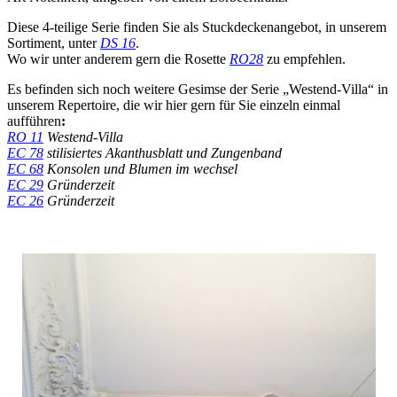
Diese 4-teilige Serie finden Sie als Stuckdeckenangebot, in unserem
Sortiment, unter
DS 16
.
Wo wir unter anderem gern die Rosette
RO28
zu empfehlen.
Es befinden sich noch weitere Gesimse der Serie „Westend-Villa“ in
unserem Repertoire, die wir hier gern für Sie einzeln einmal
aufführen
:
RO 11
Westend-Villa
EC 78
stilisiertes Akanthusblatt und Zungenband
EC 68
Konsolen und Blumen im wechsel
EC 29
Gründerzeit
EC 26
Gründerzeit