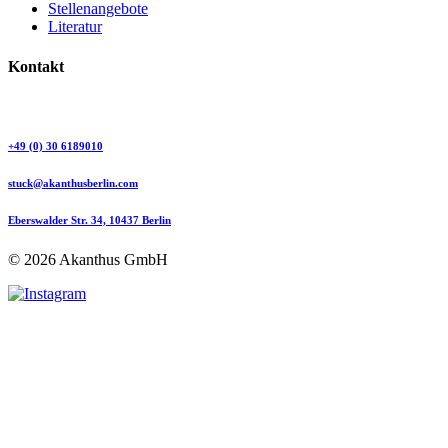
Stellenangebote
Literatur
Kontakt
+49 (0) 30 6189010
stuck@akanthusberlin.com
Eberswalder Str. 34, 10437 Berlin
© 2026 Akanthus GmbH