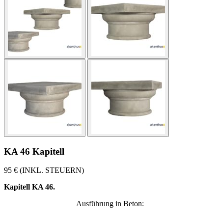
KA 46 Kapitell
95 € (INKL. STEUERN)
Kapitell KA 46.
Ausführung in Beton: