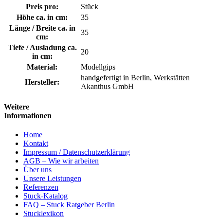
Preis pro:
Stück
Höhe ca. in cm:
35
Länge / Breite ca. in
35
cm:
Tiefe / Ausladung ca.
20
in cm:
Material:
Modellgips
handgefertigt in Berlin, Werkstätten
Hersteller:
Akanthus GmbH
Weitere
Informationen
Home
Kontakt
Impressum / Datenschutzerklärung
AGB – Wie wir arbeiten
Über uns
Unsere Leistungen
Referenzen
Stuck-Katalog
FAQ – Stuck Ratgeber Berlin
Stucklexikon