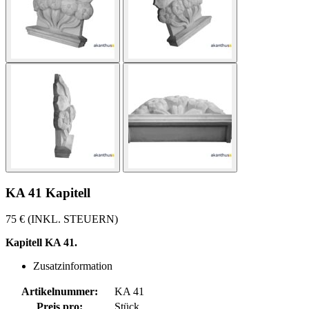
KA 41 Kapitell
75 € (INKL. STEUERN)
Kapitell KA 41.
Zusatzinformation
Artikelnummer:
KA 41
Preis pro:
Stück