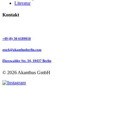
Literatur
Kontakt
+49 (0) 30 6189010
stuck@akanthusberlin.com
Eberswalder Str. 34, 10437 Berlin
© 2026 Akanthus GmbH