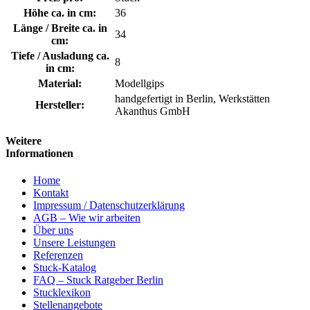
Höhe ca. in cm:
36
Länge / Breite ca. in
34
cm:
Tiefe / Ausladung ca.
8
in cm:
Material:
Modellgips
handgefertigt in Berlin, Werkstätten
Hersteller:
Akanthus GmbH
Weitere
Informationen
Home
Kontakt
Impressum / Datenschutzerklärung
AGB – Wie wir arbeiten
Über uns
Unsere Leistungen
Referenzen
Stuck-Katalog
FAQ – Stuck Ratgeber Berlin
Stucklexikon
Stellenangebote