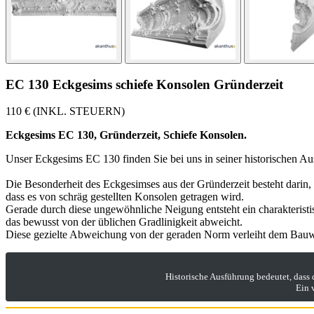
EC 130 Eckgesims schiefe Konsolen Gründerzeit
110 € (INKL. STEUERN)
Eckgesims EC 130, Gründerzeit, Schiefe Konsolen.
Unser Eckgesims EC 130 finden Sie bei uns in seiner historischen Au
Die Besonderheit des Eckgesimses aus der Gründerzeit besteht darin,
dass es von schräg gestellten Konsolen getragen wird.
Gerade durch diese ungewöhnliche Neigung entsteht ein charakteristis
das bewusst von der üblichen Gradlinigkeit abweicht.
Diese gezielte Abweichung von der geraden Norm verleiht dem Bauwe
Historische Ausführung bedeutet, dass
Ein 