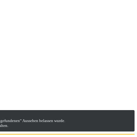
 „gefundenen“ Aussehen belassen wurde.
lten.