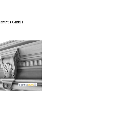
 Akanthus GmbH