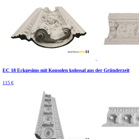
EC 18 Eckgesims mit Konsolen kolossal aus der Gründerzeit
115 €