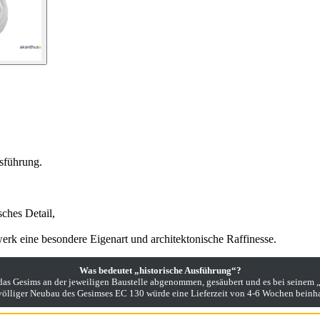
sführung.
ches Detail,
rk eine besondere Eigenart und architektonische Raffinesse.
Was bedeutet „historische Ausführung“?
 das Gesims an der jeweiligen Baustelle abgenommen, gesäubert und es bei seinem
völliger Neubau des Gesimses EC 130 würde eine Lieferzeit von 4-6 Wochen beinha