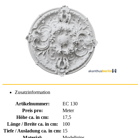
Zusatzinformation
Artikelnummer:
EC 130
Preis pro:
Meter
Höhe ca. in cm:
17,5
Länge / Breite ca. in cm:
100
Tiefe / Ausladung ca. in cm:
15
Material:
Modellgips