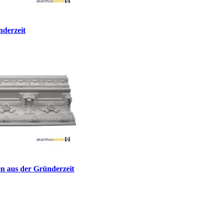
nderzeit
n aus der Gründerzeit