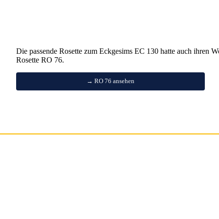
Die passende Rosette zum Eckgesims EC 130 hatte auch ihren W
Rosette RO 76.
→ RO 76 ansehen