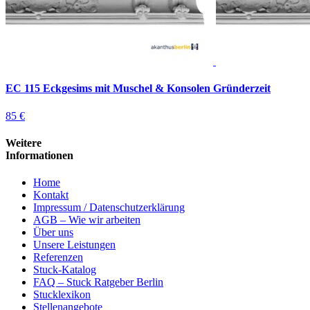
EC 115 Eckgesims mit Muschel & Konsolen Gründerzeit
85 €
Weitere
Informationen
Home
Kontakt
Impressum / Datenschutzerklärung
AGB – Wie wir arbeiten
Über uns
Unsere Leistungen
Referenzen
Stuck-Katalog
FAQ – Stuck Ratgeber Berlin
Stucklexikon
Stellenangebote