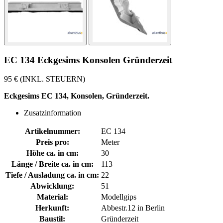
EC 134 Eckgesims Konsolen Gründerzeit
95 € (INKL. STEUERN)
Eckgesims EC 134, Konsolen, Gründerzeit.
Zusatzinformation
Artikelnummer:
EC 134
Preis pro:
Meter
Höhe ca. in cm:
30
Länge / Breite ca. in cm:
113
Tiefe / Ausladung ca. in cm:
22
Abwicklung:
51
Material:
Modellgips
Herkunft:
Abbestr.12 in Berlin
Baustil:
Gründerzeit