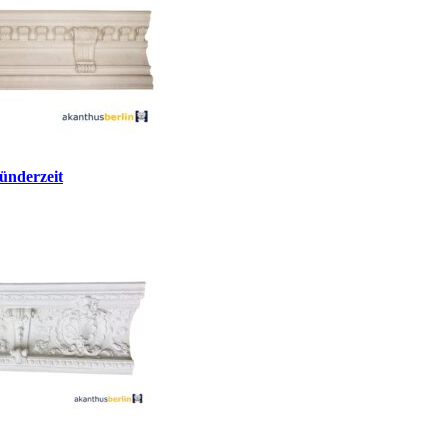
ünderzeit