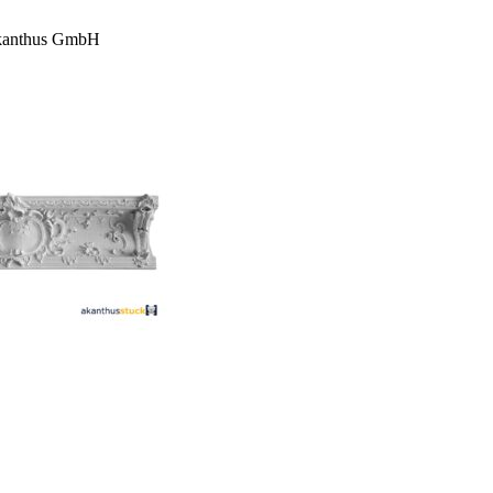
 Akanthus GmbH